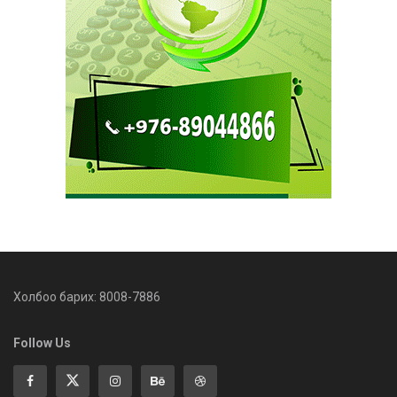
Холбоо барих: 8008-7886
Follow Us