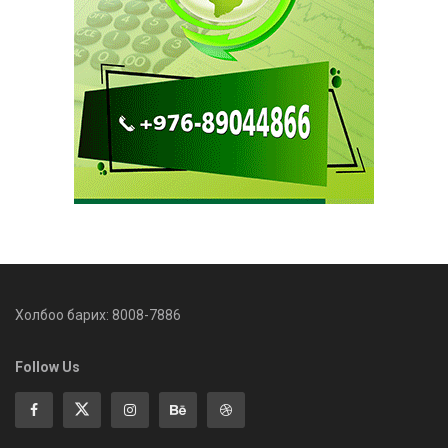
Холбоо барих: 8008-7886
Follow Us