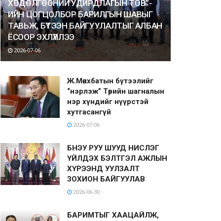
ХӨДӨЛГӨӨНИЙ УДИРДЛАГЫН ТӨВ”-
ИЙН ЦОГЦОЛБОР БАРИЛГЫН ШАВЫГ
ТАВЬЖ, БҮТЭЭН БАЙГУУЛАЛТЫГ АЛБАН
ЁСООР ЭХЛҮҮЛЛЭЭ
2026-07-06
Ж.Мөнхбатын бүтээлийг
“нэрлэж” Төрийн шагналын
нэр хүндийг нүүрстэй
хутгасангүй
2026-07-06
БНЭУ РУУ ШУУД НИСЛЭГ
ҮЙЛДЭХ БЭЛТГЭЛ АЖЛЫН
ХҮРЭЭНД УУЛЗАЛТ
ЗОХИОН БАЙГУУЛАВ
2026-06-30
БАРИМТЫГ ХААЦАЙЛЖ,