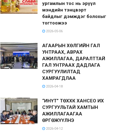
ургамлын тос нь эрүүл
мэндийн тэнцвэрт
байдлыг дэмждэг болохыг
тогтоожээ
2026-05-06
АГААРЫН ХӨЛГИЙН ГАЛ
УНТРААХ, АВРАХ
АЖИЛЛАГАА, ДАРАЛТТАЙ
ГАЛ УНТРААХ ДАДЛАГА
СУРГУУЛИЛТАД
ХАМРАГДЛАА
2026-04-18
“ИНҮТ” ТӨХХК ХАНСЕО ИХ
СУРГУУЛЬТАЙ ХАМТЫН
АЖИЛЛАГААГАА
ӨРГӨЖҮҮЛНЭ
2026-04-12