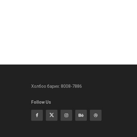
Холбоо барих: 8008-7886
Follow Us