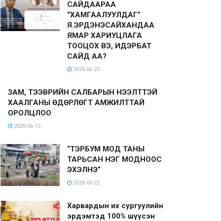
САЙДААРАА
“ХАМГААЛУУЛДАГ”
Я.ЭРДЭНЭСАЙХАНДАА
ЯМАР ХАРИУЦЛАГА
ТООЦОХ ВЭ, ИДЭРБАТ
САЙД АА?
2026-06-25
ЗАМ, ТЭЭВРИЙН САЛБАРЫН НЭЭЛТТЭЙ
ХААЛГАНЫ ӨДӨРЛӨГТ АМЖИЛТТАЙ
ОРОЛЦЛОО
2026-06-12
“ТЭРБУМ МОД ТАНЫ
ТАРЬСАН НЭГ МОДНООС
ЭХЭЛНЭ”
2026-05-22
Харвардын их сургуулийн
эрдэмтэд 100% шүүсэн