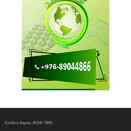
Холбоо барих: 8008-7886