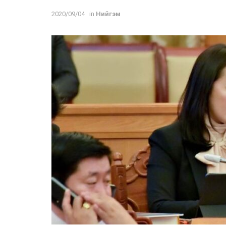
2020/09/04
in
Нийгэм