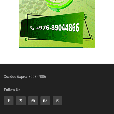
Холбоо барих: 8008-7886
Follow Us