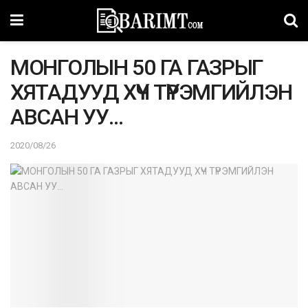
МОНГОЛЫН 50 ГА ГАЗРЫГ
ХЯТАДУУД ХҮЧ ТҮРЭМГИЙЛЭН
АВСАН УУ…
2020/08/26