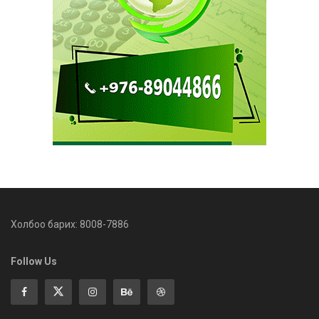
Холбоо барих: 8008-7886
Follow Us