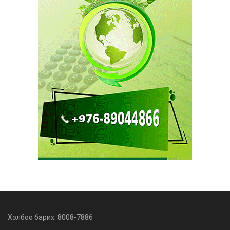
Холбоо барих: 8008-7886