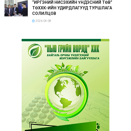
“ИРГЭНИЙ НИСЭХИЙН ҮНДЭСНИЙ ТӨВ”
ТӨХХК-ИЙН УДИРДЛАГУУД ТУРШЛАГА
СОЛИЛЦОВ
2026-04-08