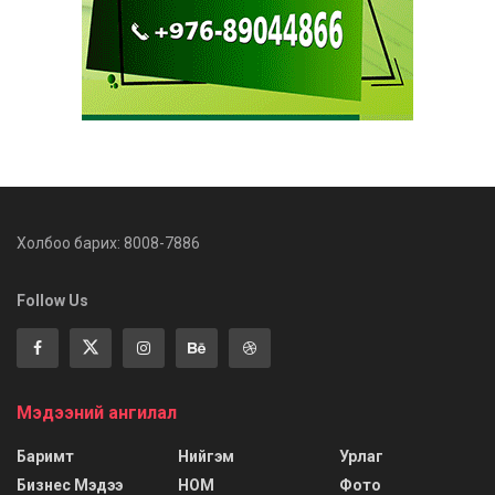
Холбоо барих: 8008-7886
Follow Us
Мэдээний ангилал
Баримт
Нийгэм
Урлаг
Бизнес Мэдээ
НОМ
Фото