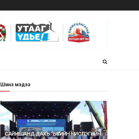
Шинэ мэдээ
САЙНШАНД ДАХЬ “БҮСИЙН НИСЛЭГИЙН