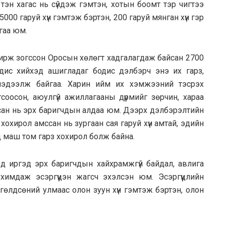
тэн хагас нь сүйдэж гэмтэн, хотын боомт тэр чигтээ
 5000 гаруй хүн гэмтэж бэртэн, 200 гаруй мянган хүн гэр
йгаа юм.
рж зогссон Оросын хөлөгт хадгалагдаж байсан 2700
дис хийхэд ашигладаг бодис дэлбэрч энэ их гарз,
мэдээлж байгаа. Харин ийм их хэмжээний тэсрэх
соосон, аюулгүй ажиллагааны дүрмийг зөрчин, хараа
йсан нь эрх баригчдын алдаа юм. Дээрх дэлбэрэлтийн
охирол амссан нь зургаан сая гаруй хүн амтай, эдийн
д маш том гарз хохирол болж байна.
д иргэд эрх баригчдын хайхрамжгүй байдал, авлига
химдаж эсэргүүцэн жагсч эхэлсэн юм. Эсэргүүцлийн
гөлдсөний улмаас олон зуун хүн гэмтэж бэртэн, олон