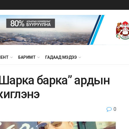
МЕНТ
БАРИМТ
ГАДААД МЭДЭЭ
Шарка барка” ардын
жиглэнэ
0