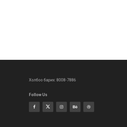
Холбоо барих: 8008-7886
Follow Us