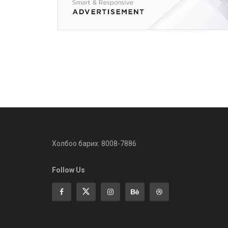
Холбоо барих: 8008-7886
Follow Us