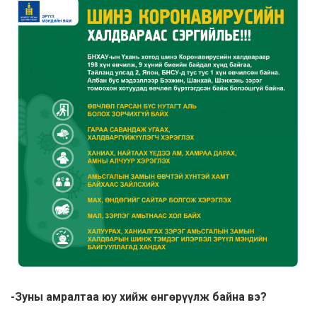
-Зуны амралтаа юу хийж өнгөрүүлж байна вэ?