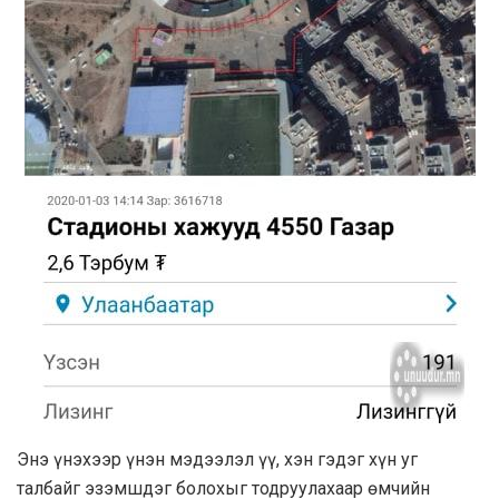
Энэ үнэхээр үнэн мэдээлэл үү, хэн гэдэг хүн уг
талбайг эзэмшдэг болохыг тодруулахаар өмчийн