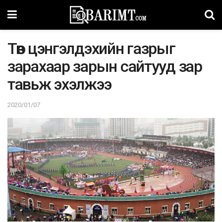
Төв цэнгэлдэхийн газрыг
зарахаар зарын сайтууд зар
тавьж эхэлжээ
2020/01/07