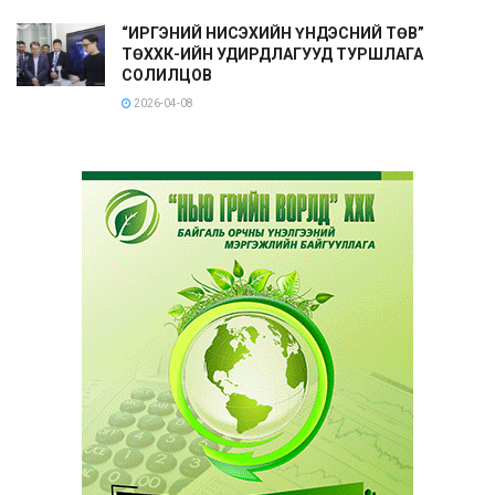
“ИРГЭНИЙ НИСЭХИЙН ҮНДЭСНИЙ ТӨВ”
ТӨХХК-ИЙН УДИРДЛАГУУД ТУРШЛАГА
СОЛИЛЦОВ
2026-04-08