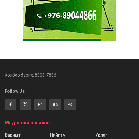
Холбоо барих: 8008-7886
Follow Us
Мэдээний ангилал
Баримт
Нийгэм
Урлаг