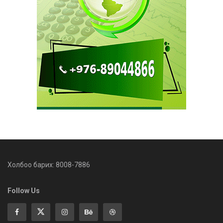
Холбоо барих: 8008-7886
Follow Us