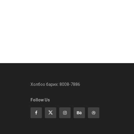
Холбоо барих: 8008-7886
Follow Us