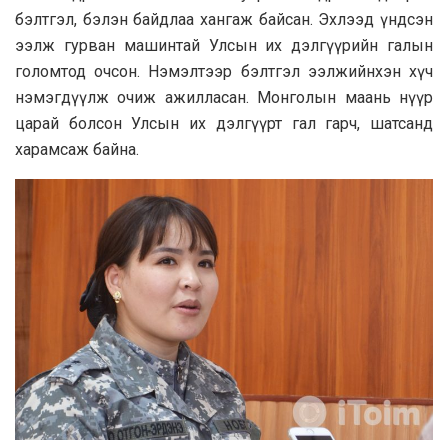
бэлтгэл, бэлэн байдлаа хангаж байсан. Эхлээд үндсэн
ээлж гурван машинтай Улсын их дэлгүүрийн галын
голомтод очсон. Нэмэлтээр бэлтгэл ээлжийнхэн хүч
нэмэгдүүлж очиж ажилласан. Монголын маань нүүр
царай болсон Улсын их дэлгүүрт гал гарч, шатсанд
харамсаж байна.