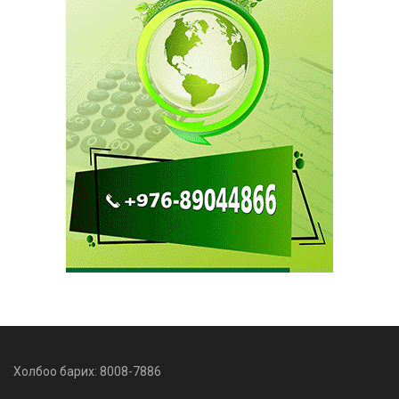
Холбоо барих: 8008-7886