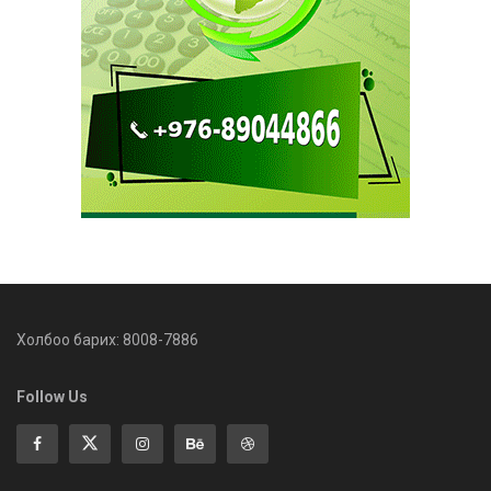
Холбоо барих: 8008-7886
Follow Us