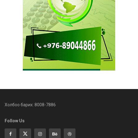
Холбоо барих: 8008-7886
Follow Us