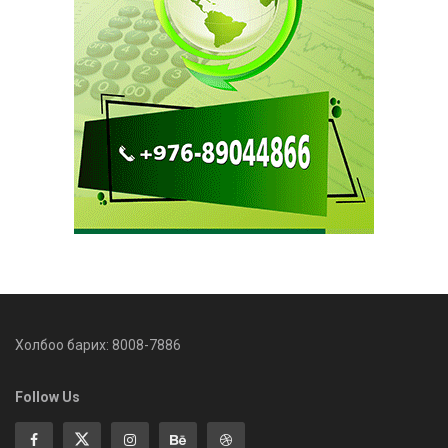
Холбоо барих: 8008-7886
Follow Us