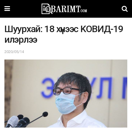
Шуурхай: 18 хүнээс KOВИД-19
илэрлээ
2020/05/14