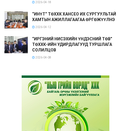
2026-04-18
“ИНҮТ” ТӨХХК ХАНСЕО ИХ СУРГУУЛЬТАЙ
ХАМТЫН АЖИЛЛАГААГАА ӨРГӨЖҮҮЛНЭ
2026-04-12
“ИРГЭНИЙ НИСЭХИЙН ҮНДЭСНИЙ ТӨВ”
ТӨХХК-ИЙН УДИРДЛАГУУД ТУРШЛАГА
СОЛИЛЦОВ
2026-04-08