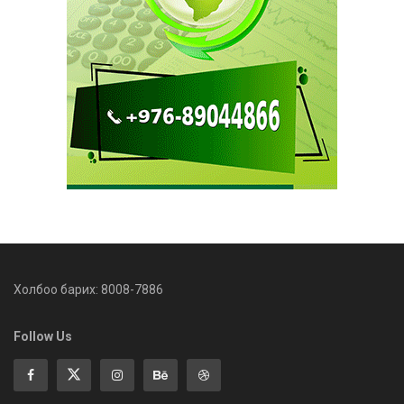
Холбоо барих: 8008-7886
Follow Us