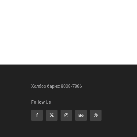
Холбоо барих: 8008-7886
Follow Us