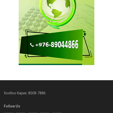
Холбоо барих: 8008-7886
Follow Us