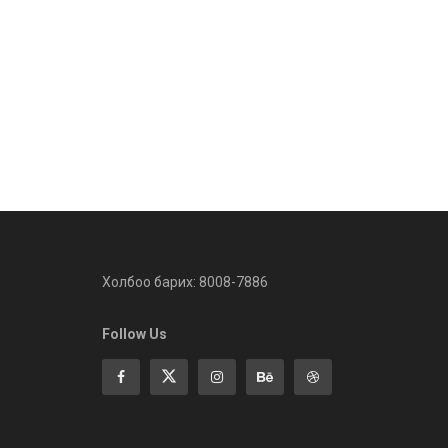
Холбоо барих: 8008-7886
Follow Us