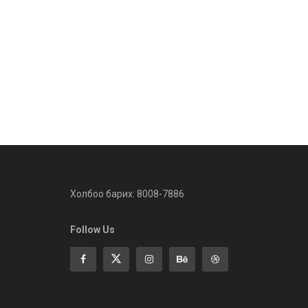
Холбоо барих: 8008-7886
Follow Us