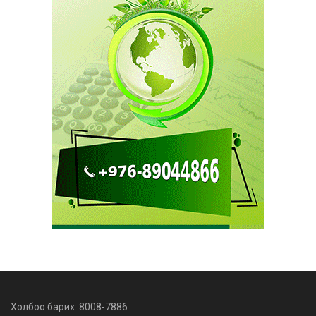
Холбоо барих: 8008-7886