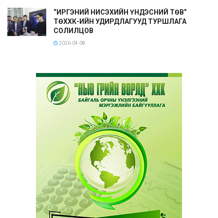
“ИРГЭНИЙ НИСЭХИЙН ҮНДЭСНИЙ ТӨВ”
ТӨХХК-ИЙН УДИРДЛАГУУД ТУРШЛАГА
СОЛИЛЦОВ
2026-04-08