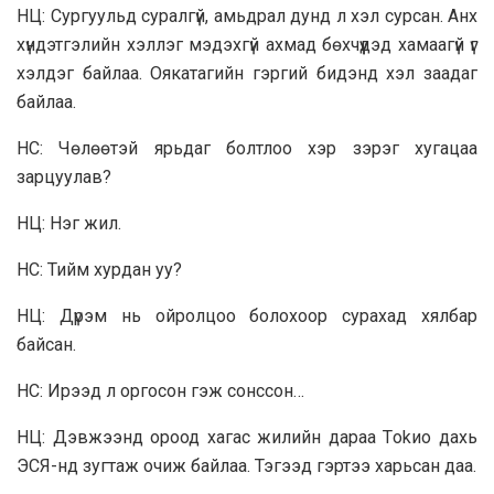
НЦ: Сургуульд суралгүй, амьдрал дунд л хэл сурсан. Анх
хүндэтгэлийн хэллэг мэдэхгүй ахмад бөхчүүдэд хамаагүй үг
хэлдэг байлаа. Оякатагийн гэргий бидэнд хэл заадаг
байлаа.
НС: Чөлөөтэй ярьдаг болтлоо хэр зэрэг хугацаа
зарцуулав?
НЦ: Нэг жил.
НС: Тийм хурдан уу?
НЦ: Дүрэм нь ойролцоо болохоор сурахад хялбар
байсан.
НС: Ирээд л оргосон гэж сонссон…
НЦ: Дэвжээнд ороод хагас жилийн дapaa Тokио дахь
ЭСЯ-нд зугтаж очиж байлаа. Тэгээд гэртээ харьсан даа.