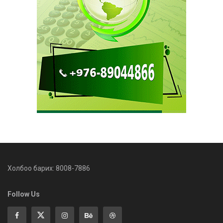
Холбоо барих: 8008-7886
Follow Us