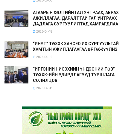
2026-05-06
АГААРЫН ХӨЛГИЙН ГАЛ УНТРААХ, АВРАХ
АЖИЛЛАГАА, ДАРАЛТТАЙ ГАЛ УНТРААХ
ДАДЛАГА СУРГУУЛИЛТАД ХАМРАГДЛАА
2026-04-18
“ИНҮТ” ТӨХХК ХАНСЕО ИХ СУРГУУЛЬТАЙ
ХАМТЫН АЖИЛЛАГААГАА ӨРГӨЖҮҮЛНЭ
2026-04-12
“ИРГЭНИЙ НИСЭХИЙН ҮНДЭСНИЙ ТӨВ”
ТӨХХК-ИЙН УДИРДЛАГУУД ТУРШЛАГА
СОЛИЛЦОВ
2026-04-08