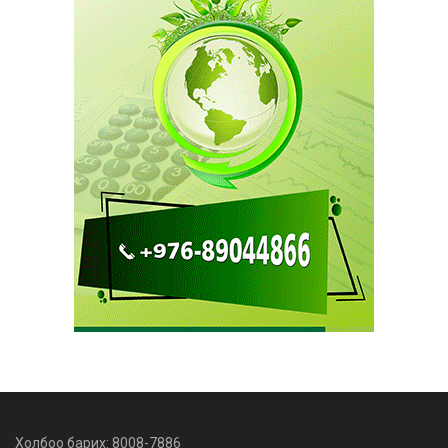
Холбоо барих: 8008-7886