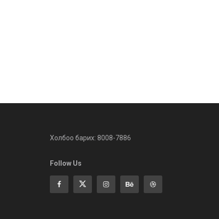
Холбоо барих: 8008-7886
Follow Us