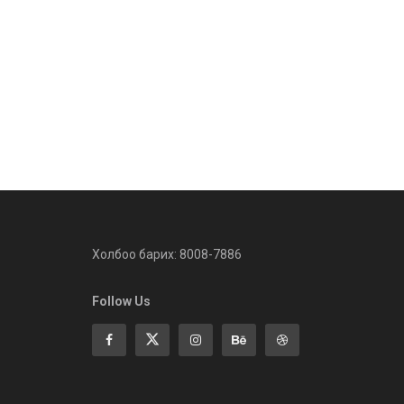
Холбоо барих: 8008-7886
Follow Us