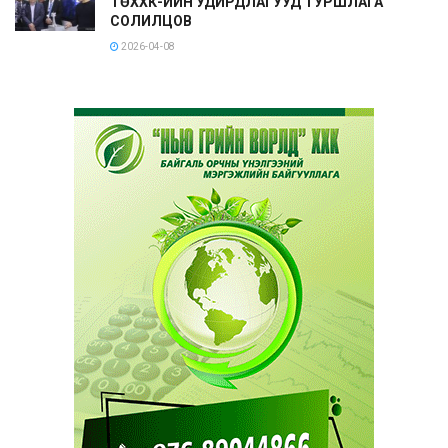
ТӨХХК-ИЙН УДИРДЛАГУУД ТУРШЛАГА
СОЛИЛЦОВ
2026-04-08