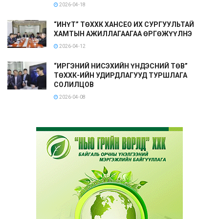
2026-04-18
“ИНҮТ” ТӨХХК ХАНСЕО ИХ СУРГУУЛЬТАЙ
ХАМТЫН АЖИЛЛАГААГАА ӨРГӨЖҮҮЛНЭ
2026-04-12
“ИРГЭНИЙ НИСЭХИЙН ҮНДЭСНИЙ ТӨВ”
ТӨХХК-ИЙН УДИРДЛАГУУД ТУРШЛАГА
СОЛИЛЦОВ
2026-04-08