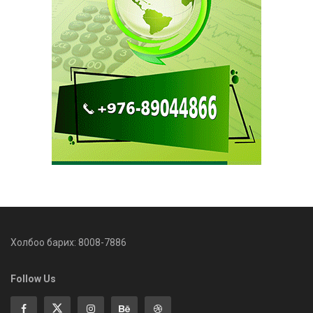
Холбоо барих: 8008-7886
Follow Us