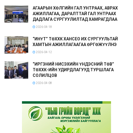
АГААРЫН ХӨЛГИЙН ГАЛ УНТРААХ, АВРАХ
АЖИЛЛАГАА, ДАРАЛТТАЙ ГАЛ УНТРААХ
ДАДЛАГА СУРГУУЛИЛТАД ХАМРАГДЛАА
2026-04-18
“ИНҮТ” ТӨХХК ХАНСЕО ИХ СУРГУУЛЬТАЙ
ХАМТЫН АЖИЛЛАГААГАА ӨРГӨЖҮҮЛНЭ
2026-04-12
“ИРГЭНИЙ НИСЭХИЙН ҮНДЭСНИЙ ТӨВ”
ТӨХХК-ИЙН УДИРДЛАГУУД ТУРШЛАГА
СОЛИЛЦОВ
2026-04-08