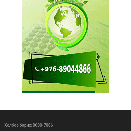
Холбоо барих: 8008-7886