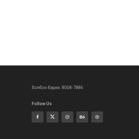
Холбоо барих: 8008-7886
Follow Us