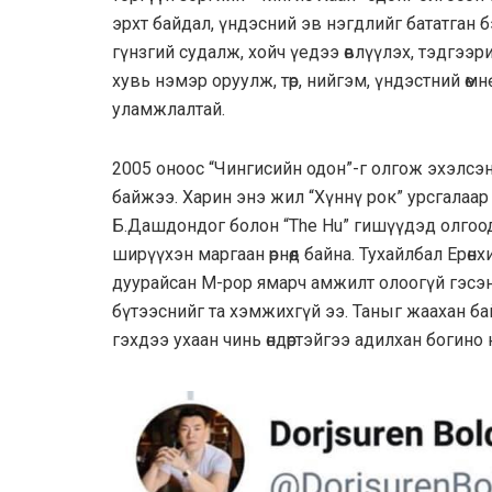
эрхт байдал, үндэсний эв нэгдлийг бататган б
гүнзгий судалж, хойч үедээ өвлүүлэх, тэдгээр
хувь нэмэр оруулж, төр, нийгэм, үндэстний өмн
уламжлалтай.
2005 оноос “Чингисийн одон”-г олгож эхэлсэн б
байжээ. Харин энэ жил “Хүннү рок” урсгалаар
Б.Дашдондог болон “The Hu” гишүүдэд олгоод 
ширүүхэн маргаан өрнөөд байна. Тухайлбал Ерөн
дуурайсан M-pop ямарч амжилт олоогүй гэсэн
бүтээснийг та хэмжихгүй ээ. Таныг жаахан ба
гэхдээ ухаан чинь өндөртэйгээ адилхан богин