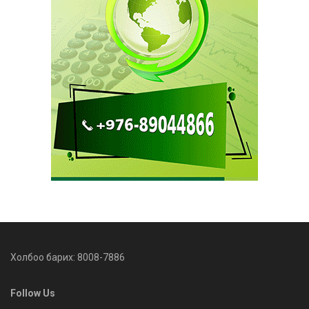
Холбоо барих: 8008-7886
Follow Us