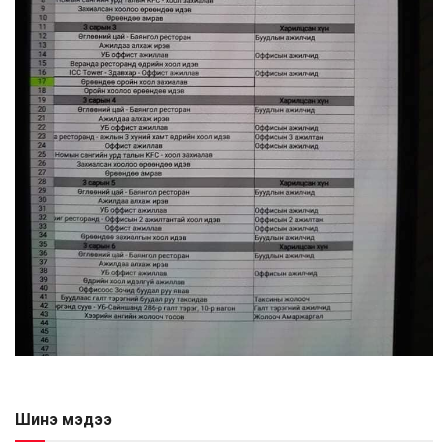
Шинэ мэдээ