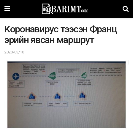
Kopoнавирус тээсэн Франц
эрийн явсан маршрут
2020/03/10