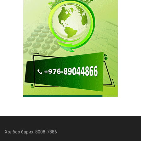
Холбоо барих: 8008-7886