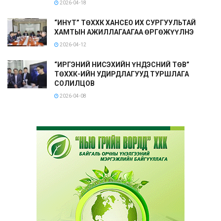
2026-04-18
“ИНҮТ” ТӨХХК ХАНСЕО ИХ СУРГУУЛЬТАЙ
ХАМТЫН АЖИЛЛАГААГАА ӨРГӨЖҮҮЛНЭ
2026-04-12
“ИРГЭНИЙ НИСЭХИЙН ҮНДЭСНИЙ ТӨВ”
ТӨХХК-ИЙН УДИРДЛАГУУД ТУРШЛАГА
СОЛИЛЦОВ
2026-04-08