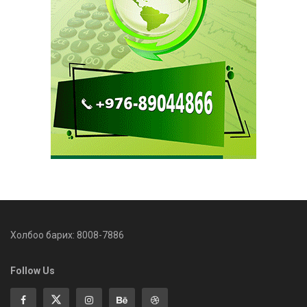
Холбоо барих: 8008-7886
Follow Us