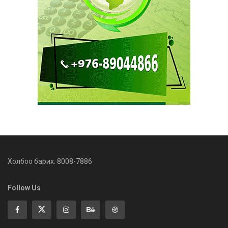
Холбоо барих: 8008-7886
Follow Us