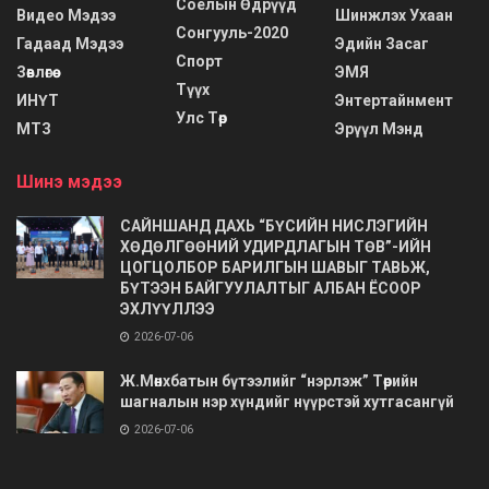
Соёлын Өдрүүд
Видео Мэдээ
Шинжлэх Ухаан
Сонгууль-2020
Гадаад Мэдээ
Эдийн Засаг
Спорт
Зөвлөгөө
ЭМЯ
Түүх
ИНҮТ
Энтертайнмент
Улс Төр
МТЗ
Эрүүл Мэнд
Шинэ мэдээ
САЙНШАНД ДАХЬ “БҮСИЙН НИСЛЭГИЙН
ХӨДӨЛГӨӨНИЙ УДИРДЛАГЫН ТӨВ”-ИЙН
ЦОГЦОЛБОР БАРИЛГЫН ШАВЫГ ТАВЬЖ,
БҮТЭЭН БАЙГУУЛАЛТЫГ АЛБАН ЁСООР
ЭХЛҮҮЛЛЭЭ
2026-07-06
Ж.Мөнхбатын бүтээлийг “нэрлэж” Төрийн
шагналын нэр хүндийг нүүрстэй хутгасангүй
2026-07-06