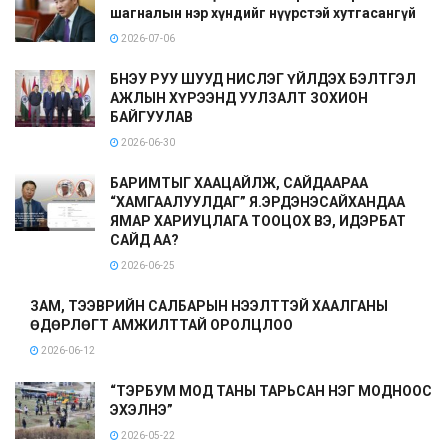
шагналын нэр хүндийг нүүрстэй хутгасангүй
2026-07-06
БНЭУ РУУ ШУУД НИСЛЭГ ҮЙЛДЭХ БЭЛТГЭЛ
АЖЛЫН ХҮРЭЭНД УУЛЗАЛТ ЗОХИОН
БАЙГУУЛАВ
2026-06-30
БАРИМТЫГ ХААЦАЙЛЖ, САЙДААРАА
“ХАМГААЛУУЛДАГ” Я.ЭРДЭНЭСАЙХАНДАА
ЯМАР ХАРИУЦЛАГА ТООЦОХ ВЭ, ИДЭРБАТ
САЙД АА?
2026-06-25
ЗАМ, ТЭЭВРИЙН САЛБАРЫН НЭЭЛТТЭЙ ХААЛГАНЫ
ӨДӨРЛӨГТ АМЖИЛТТАЙ ОРОЛЦЛОО
2026-06-12
“ТЭРБУМ МОД ТАНЫ ТАРЬСАН НЭГ МОДНООС
ЭХЭЛНЭ”
2026-05-22