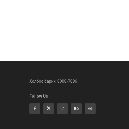
Холбоо барих: 8008-7886
Follow Us