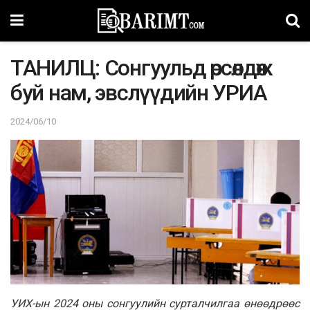
ТАНИЛЦ: Сонгуульд өрсөлдөж
буй нам, эвслүүдийн УРИА
2024/06/10
УИХ-ын 2024 оны сонгуулийн сурталчилгаа өнөөдрөөс