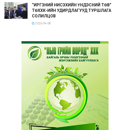
“ИРГЭНИЙ НИСЭХИЙН ҮНДЭСНИЙ ТӨВ”
ТӨХХК-ИЙН УДИРДЛАГУУД ТУРШЛАГА
СОЛИЛЦОВ
2026-04-08