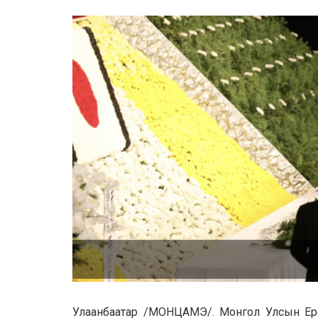
Улаанбаатар /МОНЦАМЭ/. Монгол Улсын Ерөнх