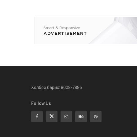
Холбоо барих: 8008-7886
Follow Us