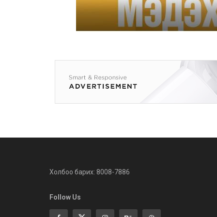
Холбоо барих: 8008-7886
Follow Us