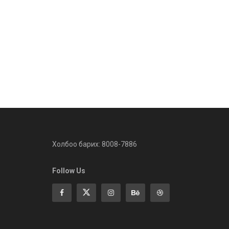
Холбоо барих: 8008-7886
Follow Us